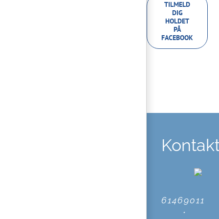
TILMELD
DIG
HOLDET
PÅ
FACEBOOK
Kontak
61469011
*