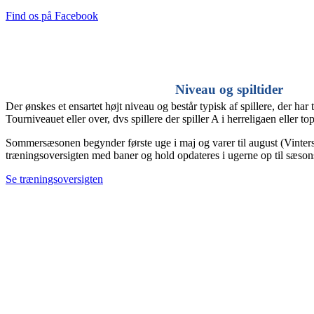
Find os på Facebook
Niveau og spiltider
Der ønskes et ensartet højt niveau og består typisk af spillere, der h
Tourniveauet eller over, dvs spillere der spiller A i herreligaen eller to
Sommersæsonen begynder første uge i maj og varer til august (Vinter
træningsoversigten med baner og hold opdateres i ugerne op til sæsons
Se træningsoversigten