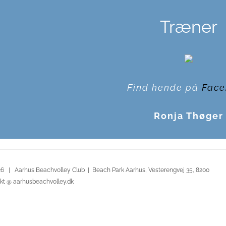
Træner
Find hende på
Face
Ronja Thøger
6 | Aarhus Beachvolley Club | Beach Park Aarhus, Vesterengvej 35, 8200
kt @ aarhusbeachvolley.dk