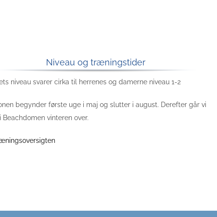
Niveau og træningstider
ts niveau svarer cirka til herrenes og damerne niveau 1-2
en begynder første uge i maj og slutter i august. Derefter går vi
 i Beachdomen vinteren over.
ræningsoversigten