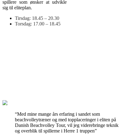
spillere som ønsker at udvikle
sig til eliteplan.
Tirsdag: 18.45 – 20.30
Torsdag: 17.00 – 18.45
Trænerteam
“Med mine mange års erfaring i sandet som
beachvolleytræner og med topplaceringer i eliten på
Danish Beachvolley Tour, vil jeg viderebringe teknik
og overblik til spillerne i Herre 1 truppen”