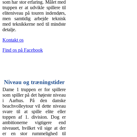
som har stor erfaring. Målet med
truppen er at udvikle spillere til
eliteniveau på touren indendørs,
men samtidig arbejde teknisk
med teknikkerne ned til mindste
detalje.
Kontakt os
Find os på Facebook
Niveau og træningstider
Dame 1 truppen er for spillere
som spiller på det højeste niveau
i Aarhus. På den danske
beachvolleytour vil dette niveau
svare til at spille elite eller
toppen af 1. division. Dog er
ambitionerne vigtigere end
niveauet, hvilket vil sige at der
er en stor rummelighed til