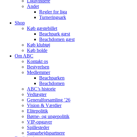
Ligavindere
Andet
Regler for liga
Turneringsark
Shop
Køb gæstebillet
Beachpark gæst
Beachdomen gæst
Køb klubtøj
Køb bolde
Om ABC
Kontakt os
Bestyrelsen
Medlemmer
Beachparken
Beachdomen
ABC’s historie
Vedtægter
Generalforsamling ’26
Vision & Værdier
Elitepolitik
Børne- og ungepolitik
VIP-opgaver
Spillesteder
Samarbejdspartnere