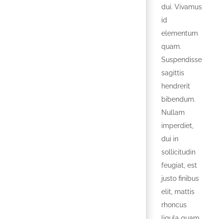
dui. Vivamus
id
elementum
quam.
Suspendisse
sagittis
hendrerit
bibendum.
Nullam
imperdiet,
dui in
sollicitudin
feugiat, est
justo finibus
elit, mattis
rhoncus
ligula quam