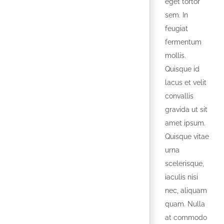
eget tortor
sem. In
feugiat
fermentum
mollis.
Quisque id
lacus et velit
convallis
gravida ut sit
amet ipsum.
Quisque vitae
urna
scelerisque,
iaculis nisi
nec, aliquam
quam. Nulla
at commodo