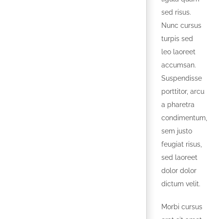
sed risus.
Nunc cursus
turpis sed
leo laoreet
accumsan.
Suspendisse
porttitor, arcu
a pharetra
condimentum,
sem justo
feugiat risus,
sed laoreet
dolor dolor
dictum velit.
Morbi cursus