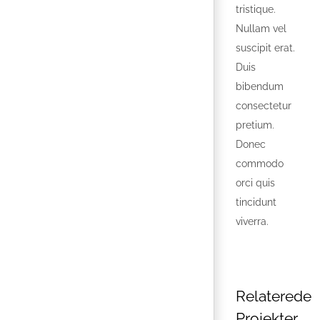
tristique.
Nullam vel
suscipit erat.
Duis
bibendum
consectetur
pretium.
Donec
commodo
orci quis
tincidunt
viverra.
Relaterede
Projekter