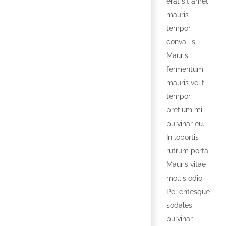
erat sit amet
mauris
tempor
convallis.
Mauris
fermentum
mauris velit,
tempor
pretium mi
pulvinar eu.
In lobortis
rutrum porta.
Mauris vitae
mollis odio.
Pellentesque
sodales
pulvinar