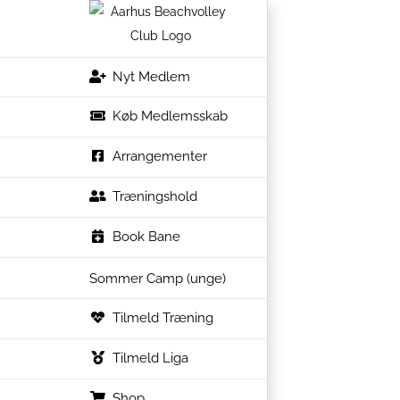
Skip
to
content
Nyt Medlem
Køb Medlemsskab
Arrangementer
Træningshold
Book Bane
Sommer Camp (unge)
Tilmeld Træning
Tilmeld Liga
Shop