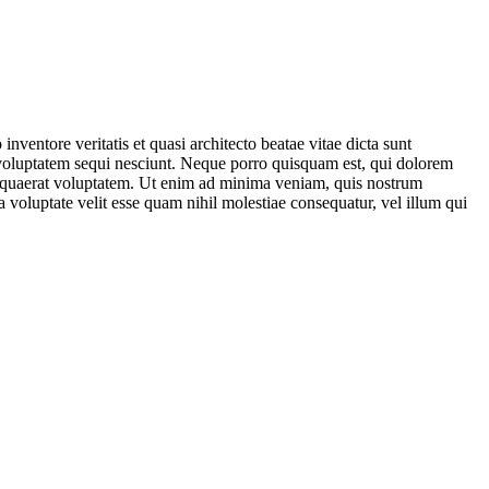
ventore veritatis et quasi architecto beatae vitae dicta sunt
 voluptatem sequi nesciunt. Neque porro quisquam est, qui dolorem
m quaerat voluptatem. Ut enim ad minima veniam, quis nostrum
 voluptate velit esse quam nihil molestiae consequatur, vel illum qui