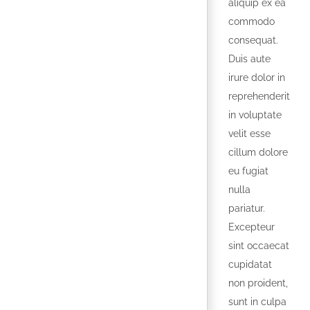
aliquip ex ea
commodo
consequat.
Duis aute
irure dolor in
reprehenderit
in voluptate
velit esse
cillum dolore
eu fugiat
nulla
pariatur.
Excepteur
sint occaecat
cupidatat
non proident,
sunt in culpa