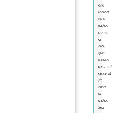
non
laoreet
arcu
luctus.
Donec
id
arcu
quis
mauris
euismod
placerat
sit
amet
ut
metus.
Sed