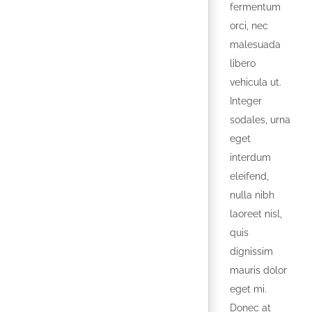
fermentum
orci, nec
malesuada
libero
vehicula ut.
Integer
sodales, urna
eget
interdum
eleifend,
nulla nibh
laoreet nisl,
quis
dignissim
mauris dolor
eget mi.
Donec at