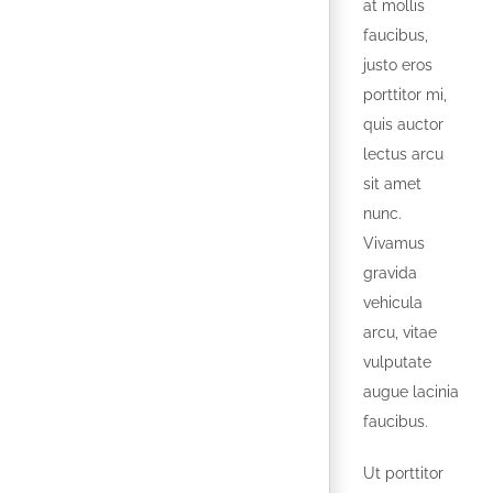
at mollis
faucibus,
justo eros
porttitor mi,
quis auctor
lectus arcu
sit amet
nunc.
Vivamus
gravida
vehicula
arcu, vitae
vulputate
augue lacinia
faucibus.
Ut porttitor