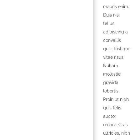
mauris enim.
Duis nisi
tellus,
adipiscing a
convallis
quis, tristique
vitae risus.
Nullam
molestie
gravida
lobortis.
Proin ut nibh
quis felis
auctor
ornare. Cras
ultricies, nibh