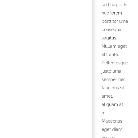
sed turpis. In
nec lorem
porttitor urna
consequat
sagittis.
Nullam eget
elit ante.
Pellentesque
justo urna,
semper nec
faucibus sit
amet,
aliquam at
mi.
Maecenas
eget diam
nec mi