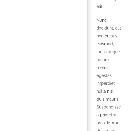
elit.
Nunc
tincidunt, elit
non cursus
euismod,
lacus augue
ornare
metus,
egestas
imperdiet
nulla nisl
quis mauris.
Suspendisse
a pharetra
urna. Morbi
dui lectus,