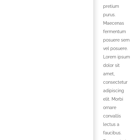
pretium
purus.
Maecenas
fermentum
posuere sem
vel posuere.
Lorem ipsum
dolor sit
amet,
consectetur
adipiscing
elit. Morbi
ornare
convallis
lectus a
faucibus.