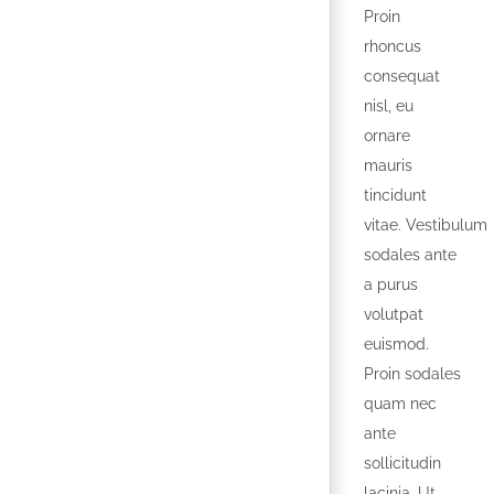
Proin
rhoncus
consequat
nisl, eu
ornare
mauris
tincidunt
vitae. Vestibulum
sodales ante
a purus
volutpat
euismod.
Proin sodales
quam nec
ante
sollicitudin
lacinia. Ut