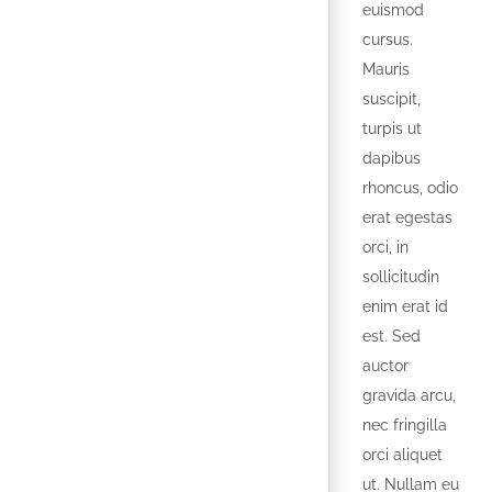
euismod
cursus.
Mauris
suscipit,
turpis ut
dapibus
rhoncus, odio
erat egestas
orci, in
sollicitudin
enim erat id
est. Sed
auctor
gravida arcu,
nec fringilla
orci aliquet
ut. Nullam eu