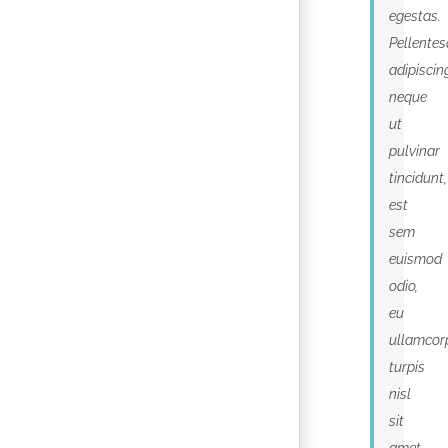
egestas.
Pellente
adipiscin
neque
ut
pulvinar
tincidunt,
est
sem
euismod
odio,
eu
ullamcor
turpis
nisl
sit