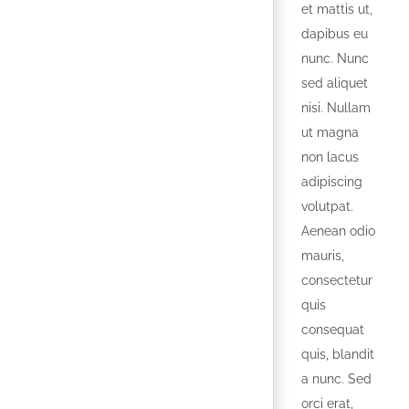
et mattis ut,
dapibus eu
nunc. Nunc
sed aliquet
nisi. Nullam
ut magna
non lacus
adipiscing
volutpat.
Aenean odio
mauris,
consectetur
quis
consequat
quis, blandit
a nunc. Sed
orci erat,