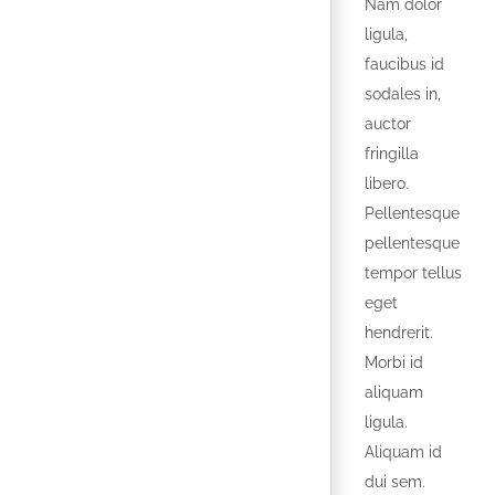
Nam dolor
ligula,
faucibus id
sodales in,
auctor
fringilla
libero.
Pellentesque
pellentesque
tempor tellus
eget
hendrerit.
Morbi id
aliquam
ligula.
Aliquam id
dui sem.