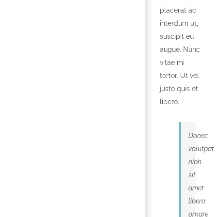
placerat ac
interdum ut,
suscipit eu
augue. Nunc
vitae mi
tortor. Ut vel
justo quis et
libero.
Donec
volutpat
nibh
sit
amet
libero
ornare