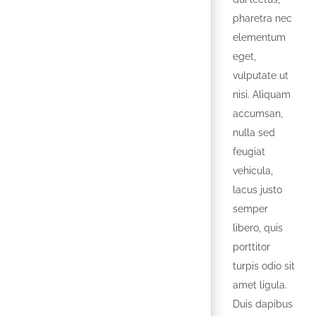
pharetra nec
elementum
eget,
vulputate ut
nisi. Aliquam
accumsan,
nulla sed
feugiat
vehicula,
lacus justo
semper
libero, quis
porttitor
turpis odio sit
amet ligula.
Duis dapibus