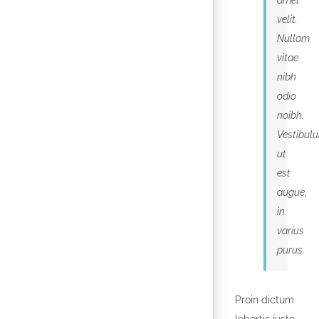
amet
velit.
Nullam
vitae
nibh
odio
noibh.
Vestibul
ut
est
augue,
in
varius
purus.
Proin dictum