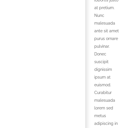
lobortis justo
at pretium.
Nunc
malesuada
ante sit amet
purus ornare
pulvinar.
Donec
suscipit
dignissim
ipsum at
euismod.
Curabitur
malesuada
lorem sed
metus
adipiscing in