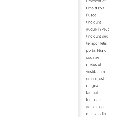
Praesent et
urna turpis.
Fusce
tincidunt
augue in velit
tincidunt sed
tempor felis
porta. Nunc
sodales,
metus ut
vestibulum
ornare, est
magna
laoreet
lectus, ut
adipiscing
massa odio