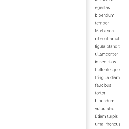
egestas
bibendum
tempor.
Morbi non
nibh sit amet
ligula blandit
ullamcorper
in nec risus.
Pellentesque
fringilla diam
faucibus
tortor
bibendum
vulputate.
Etiam turpis
urna, rhoncus